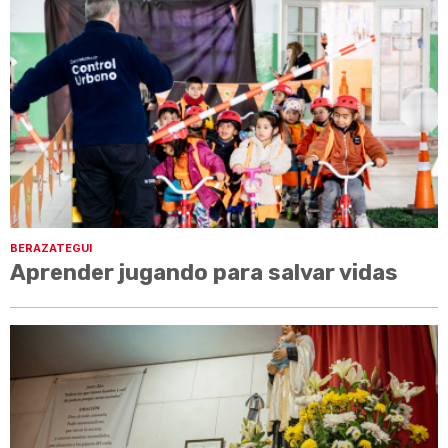
BERAZATEGUI
Aprender jugando para salvar vidas