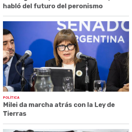
habló del futuro del peronismo
POLÍTICA
Milei da marcha atrás con la Ley de
Tierras