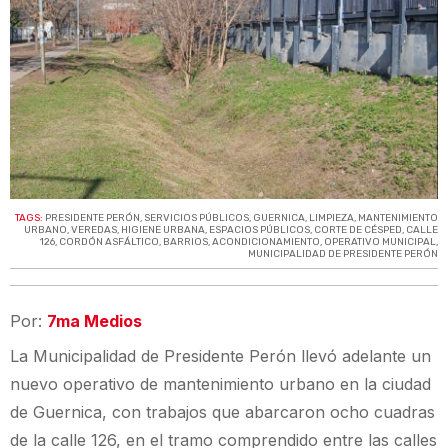
TAGS:
PRESIDENTE PERÓN
,
SERVICIOS PÚBLICOS
,
GUERNICA
,
LIMPIEZA
,
MANTENIMIENTO
URBANO
,
VEREDAS
,
HIGIENE URBANA
,
ESPACIOS PÚBLICOS
,
CORTE DE CÉSPED
,
CALLE
126
,
CORDÓN ASFÁLTICO
,
BARRIOS
,
ACONDICIONAMIENTO
,
OPERATIVO MUNICIPAL
,
MUNICIPALIDAD DE PRESIDENTE PERÓN
Por:
7ma Medios
La Municipalidad de Presidente Perón llevó adelante un
nuevo operativo de mantenimiento urbano en la ciudad
de Guernica, con trabajos que abarcaron ocho cuadras
de la calle 126, en el tramo comprendido entre las calles