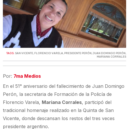
TAGS:
SAN VICENTE
,
FLORENCIO VARELA
,
PRESIDENTE PERÓN
,
JUAN DOMINGO PERÓN
,
MARIANA CORRALES
Por:
7ma Medios
En el 51° aniversario del fallecimiento de Juan Domingo
Perón, la secretaria de Formación de la Policía de
Florencio Varela,
Mariana Corrales
, participó del
tradicional homenaje realizado en la Quinta de San
Vicente, donde descansan los restos del tres veces
presidente argentino.