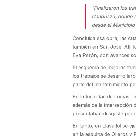
"Finalizaron los tr
Caaguazú, donde se
desde el Municipi
Concluida esa obra, las cua
también en San José. Allí 
Eva Perón, con avances sob
El esquema de mejoras tamb
los trabajos se desarrollar
parte del mantenimiento peri
En la localidad de Lomas, la
además de la intersección 
presentaban desgaste para m
En tanto, en Llavallol se e
en la esquina de Olleros y 