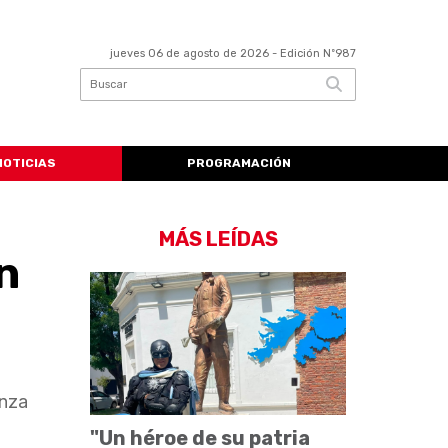
jueves 06 de agosto de 2026
- Edición Nº987
NOTICIAS
PROGRAMACIÓN
MÁS LEÍDAS
n
anza
"Un héroe de su patria