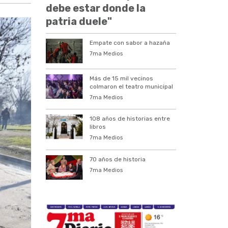
debe estar donde la
patria duele"
Empate con sabor a hazaña
7ma Medios
Más de 15 mil vecinos
colmaron el teatro municipal
7ma Medios
108 años de historias entre
libros
7ma Medios
70 años de historia
7ma Medios