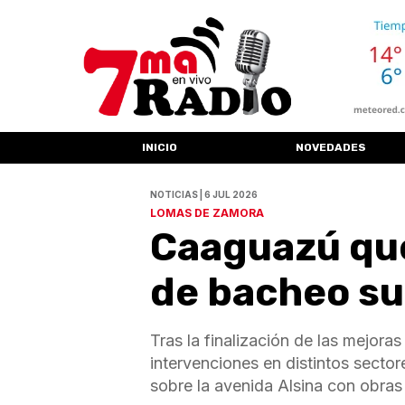
INICIO
NOVEDADES
NOTICIAS | 6 JUL 2026
LOMAS DE ZAMORA
Caaguazú que
de bacheo s
Tras la finalización de las mejor
intervenciones en distintos secto
sobre la avenida Alsina con obras 