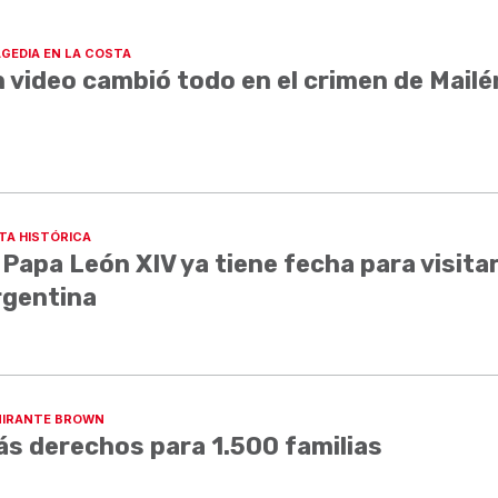
GEDIA EN LA COSTA
 video cambió todo en el crimen de Mailé
ITA HISTÓRICA
 Papa León XIV ya tiene fecha para visita
rgentina
IRANTE BROWN
s derechos para 1.500 familias