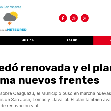
MÚSICA
SALUD
dó renovada y el pla
uma nuevos frentes
as sobre Caaguazú, el Municipio puso en marcha nuevas
res de San José, Lomas y Llavallol. El plan también av
de renovación vial.