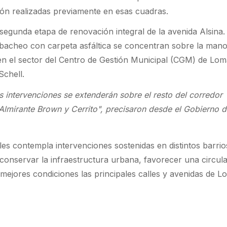
ón realizadas previamente en esas cuadras.
 segunda etapa de renovación integral de la avenida Alsina.
 bacheo con carpeta asfáltica se concentran sobre la man
 en el sector del Centro de Gestión Municipal (CGM) de Lom
chell.
s intervenciones se extenderán sobre el resto del corredor
 Almirante Brown y Cerrito", precisaron desde el Gobierno 
es contempla intervenciones sostenidas en distintos barrio
e conservar la infraestructura urbana, favorecer una circul
ejores condiciones las principales calles y avenidas de L