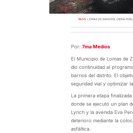
TAGS:
LOMAS DE ZAMORA
,
OBRA PÚBL
Por:
7ma Medios
El Municipio de Lomas de Z
dio continuidad al programa
barrios del distrito. El obje
seguridad vial y optimizar 
La primera etapa finalizada
donde se ejecutó un plan de
Lynch y la avenida Eva Per
deterioro mediante la col
asfáltica.