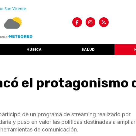
MÚSICA
SALUD
có el protagonismo 
 participó de un programa de streaming realizado por
ria y puso en valor las políticas destinadas a ampliar
 a herramientas de comunicación.