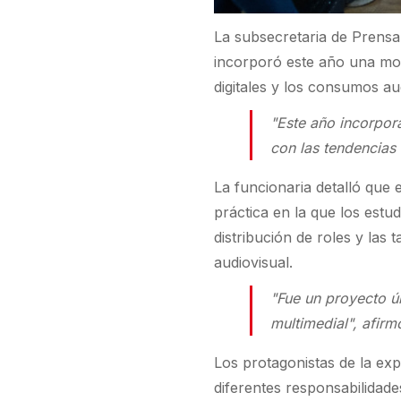
La subsecretaria de Prensa
incorporó este año una mod
digitales y los consumos au
"Este año incorpor
con las tendencias
La funcionaria detalló que 
práctica en la que los estu
distribución de roles y las
audiovisual.
"Fue un proyecto ú
multimedial", afir
Los protagonistas de la ex
diferentes responsabilidad