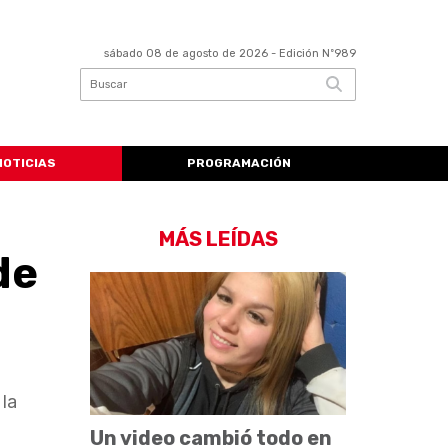
sábado 08 de agosto de 2026
- Edición Nº989
NOTICIAS
PROGRAMACIÓN
MÁS LEÍDAS
de
 la
Un video cambió todo en