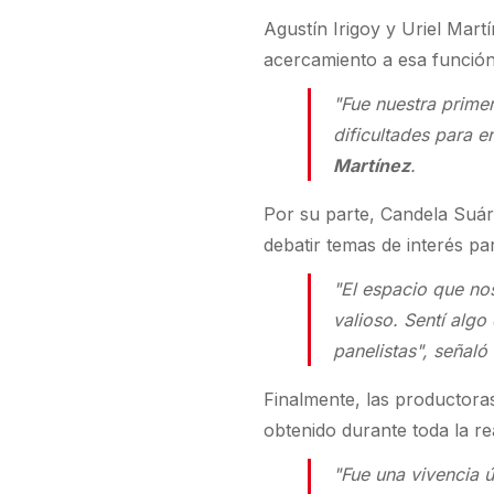
Agustín Irigoy y Uriel Mar
acercamiento a esa función
"Fue nuestra prime
dificultades para 
Martínez
.
Por su parte, Candela Suáre
debatir temas de interés pa
"El espacio que no
valioso. Sentí algo
panelistas", señaló
Finalmente, las productora
obtenido durante toda la re
"Fue una vivencia 