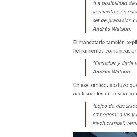
"La posibilidad de 
administración esta
set de grabación c
Andrés Watson
.
El mandatario también expli
herramientas comunicaciona
"Escuchar y darle v
Andrés Watson
.
En ese sentido, sostuvo que
adolescentes en la vida com
"Lejos de discursos
empoderar a las y 
involucrarlos", re