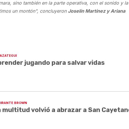
mara, sino también en la parte operativa, con el sonido y la
rtimos un montón", concluyeron
Joselín Martínez y Ariana
AZATEGUI
render jugando para salvar vidas
IRANTE BROWN
 multitud volvió a abrazar a San Cayetan