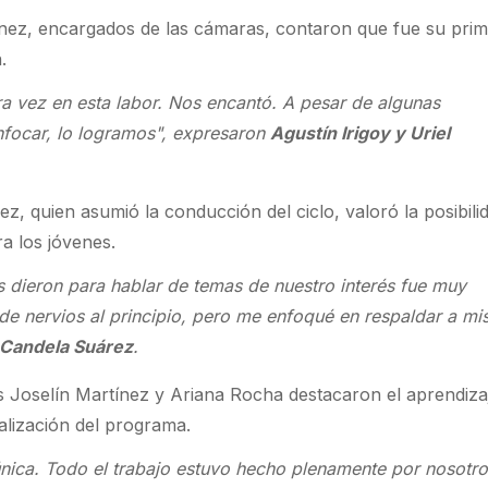
tínez, encargados de las cámaras, contaron que fue su pri
.
ra vez en esta labor. Nos encantó. A pesar de algunas
enfocar, lo logramos", expresaron
Agustín Irigoy y Uriel
z, quien asumió la conducción del ciclo, valoró la posibili
ra los jóvenes.
s dieron para hablar de temas de nuestro interés fue muy
 de nervios al principio, pero me enfoqué en respaldar a mi
Candela Suárez
.
s Joselín Martínez y Ariana Rocha destacaron el aprendiza
alización del programa.
única. Todo el trabajo estuvo hecho plenamente por nosotro