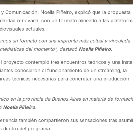
 y Comunicación, Noelia Piñeiro, explicó que la propuesta
alidad renovada, con un formato alineado a las plataform
diovisuales actuales.
amos un formato con una impronta más actual y vinculada
 mediáticas del momento", destacó
Noelia Piñeiro
.
el proyecto contempló tres encuentros teóricos y una insta
diantes conocieron el funcionamiento de un streaming, la
 tareas técnicas necesarias para concretar una producción
nico en la provincia de Buenos Aires en materia de formaci
mó
Noelia Piñeiro
.
periencia también compartieron sus sensaciones tras asumi
es dentro del programa.