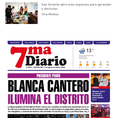
San Vicente abre más espacios para aprender
y disfrutar
7ma Medios