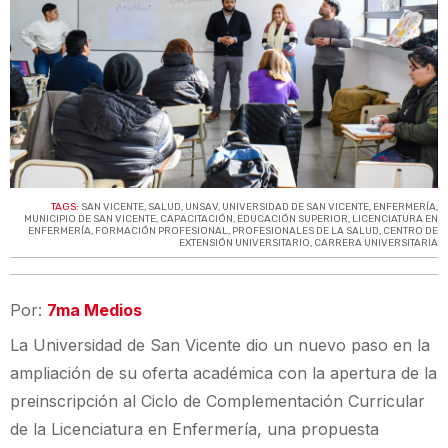
TAGS:
SAN VICENTE
,
SALUD
,
UNSAV
,
UNIVERSIDAD DE SAN VICENTE
,
ENFERMERÍA
,
MUNICIPIO DE SAN VICENTE
,
CAPACITACIÓN
,
EDUCACIÓN SUPERIOR
,
LICENCIATURA EN
ENFERMERÍA
,
FORMACIÓN PROFESIONAL
,
PROFESIONALES DE LA SALUD
,
CENTRO DE
EXTENSIÓN UNIVERSITARIO
,
CARRERA UNIVERSITARIA
Por:
7ma Medios
La Universidad de San Vicente dio un nuevo paso en la
ampliación de su oferta académica con la apertura de la
preinscripción al Ciclo de Complementación Curricular
de la Licenciatura en Enfermería, una propuesta