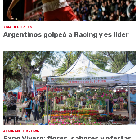
7MA DEPORTES
Argentinos golpeó a Racing y es líder
ALMIRANTE BROWN
Expo Vivero: flores, sabores y ofertas