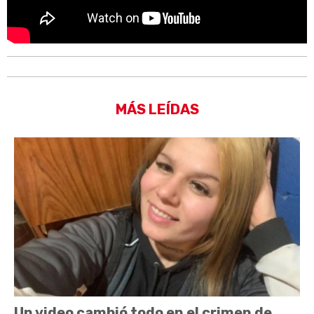
MÁS LEÍDAS
Un video cambió todo en el crimen de