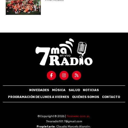
NOVEDADES
MÚSICA
SALUD
NOTICIAS
PROGRAMACIÓN DE LUNES A VIERNES
QUIÉNES SOMOS
CONTACTO
©Copyright © 2026 |
7maradio.com.ar
.
7maradio101.7@gmail.com
Propietario
: Claudio Marcelo Alarcón.